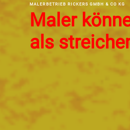
Ihr kreativer
Partner für
Malerarbeit