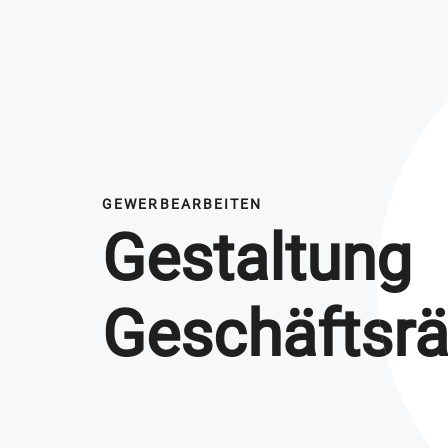
GEWERBEARBEITEN
Gestaltung
Gestaltung
Geschäftsr
Geschäftsr