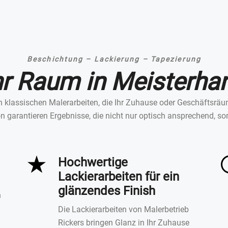
Beschichtung – Lackierung – Tapezierung
hr Raum in Meisterha
t an klassischen Malerarbeiten, die Ihr Zuhause oder Geschäftsr
 garantieren Ergebnisse, die nicht nur optisch ansprechend, so
Hochwertige
Lackierarbeiten für ein
glänzendes Finish
n
Die Lackierarbeiten von Malerbetrieb
Rickers bringen Glanz in Ihr Zuhause