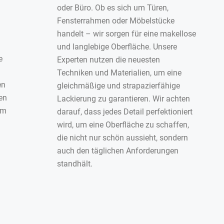
oder Büro. Ob es sich um Türen,
Fensterrahmen oder Möbelstücke
handelt – wir sorgen für eine makellose
d
und langlebige Oberfläche. Unsere
e
Experten nutzen die neuesten
Techniken und Materialien, um eine
en
gleichmäßige und strapazierfähige
en
Lackierung zu garantieren. Wir achten
um
darauf, dass jedes Detail perfektioniert
wird, um eine Oberfläche zu schaffen,
die nicht nur schön aussieht, sondern
auch den täglichen Anforderungen
standhält.