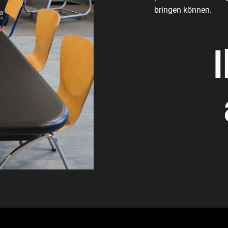
bringen können.
I