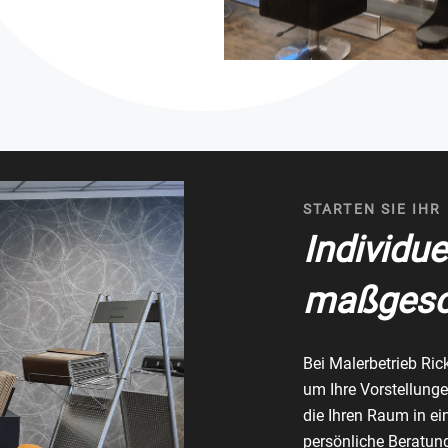
STARTEN SIE IHR
Individue
maßgesc
Bei Malerbetrieb Ric
um Ihre Vorstellung
die Ihren Raum in ei
persönliche Beratung