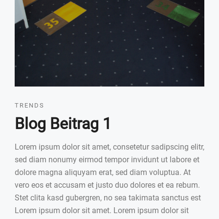
Wärmedämmung
Trockenbau
Aussenfassade
Boden
Bauphysik
TRENDS
Blog Beitrag 1
Lorem ipsum dolor sit amet, consetetur sadipscing elitr,
sed diam nonumy eirmod tempor invidunt ut labore et
dolore magna aliquyam erat, sed diam voluptua. At
vero eos et accusam et justo duo dolores et ea rebum.
Stet clita kasd gubergren, no sea takimata sanctus est
Lorem ipsum dolor sit amet. Lorem ipsum dolor sit