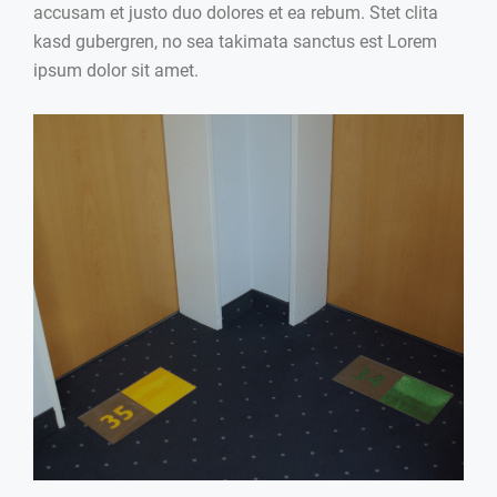
accusam et justo duo dolores et ea rebum. Stet clita
kasd gubergren, no sea takimata sanctus est Lorem
ipsum dolor sit amet.