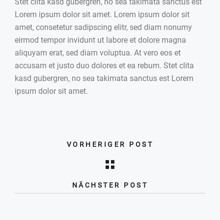
Stet clita kasd gubergren, no sea takimata sanctus est
Lorem ipsum dolor sit amet. Lorem ipsum dolor sit
amet, consetetur sadipscing elitr, sed diam nonumy
eirmod tempor invidunt ut labore et dolore magna
aliquyam erat, sed diam voluptua. At vero eos et
accusam et justo duo dolores et ea rebum. Stet clita
kasd gubergren, no sea takimata sanctus est Lorem
ipsum dolor sit amet.
VORHERIGER POST
NÄCHSTER POST
Blog Beitrag 4